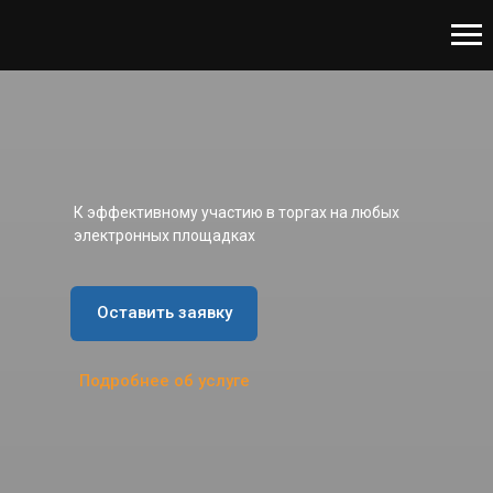
К эффективному участию в торгах на любых
электронных площадках
Оставить заявку
Подробнее об услуге