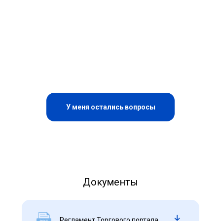
У меня остались вопросы
Учитесь эффективно закупать
Документы
Как найти товар в каталоге и
оформить закупку
Регламент Торгового портала