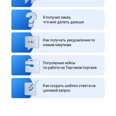
Личный кабинет заказчика
Я получил заказ,
что мне делать дальше
Получите базовую информацию
Как получать уведомления по
Презентация для заказчика
новым закупкам
Скачать
Популярные кейсы
по работе на Торговом портале
Как создать шаблон ответа на
ценовой запрос
Навигатор по способам
Скачать
закупок